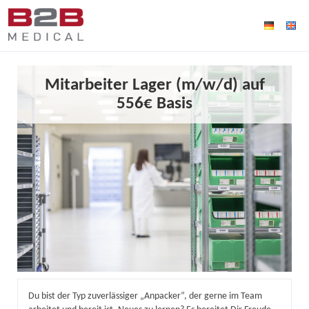
Mitarbeiter Lager (m/w/d) auf
556€ Basis
Du bist der Typ zuverlässiger „Anpacker“, der gerne im Team