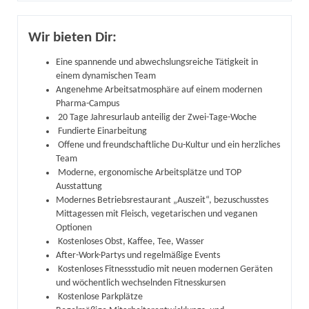
Wir bieten Dir:
Eine spannende und abwechslungsreiche Tätigkeit in
einem dynamischen Team
Angenehme Arbeitsatmosphäre auf einem modernen
Pharma-Campus
20 Tage Jahresurlaub anteilig der Zwei-Tage-Woche
Fundierte Einarbeitung
Offene und freundschaftliche Du-Kultur und ein herzliches
Team
Moderne, ergonomische Arbeitsplätze und TOP
Ausstattung
Modernes Betriebsrestaurant „Auszeit“, bezuschusstes
Mittagessen mit Fleisch, vegetarischen und veganen
Optionen
Kostenloses Obst, Kaffee, Tee, Wasser
After-Work-Partys und regelmäßige Events
Kostenloses Fitnessstudio mit neuen modernen Geräten
und wöchentlich wechselnden Fitnesskursen
Kostenlose Parkplätze